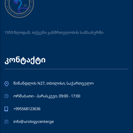
1959 წლიდან, თქვენი ჯანმრთელობის სამსახურში
კონტაქტი
წინანდლის N27, თბილისი, საქართველო
ორშაბათი - პარასკევი, 09:00 - 17:00
+995568123636
info@urologycenter.ge