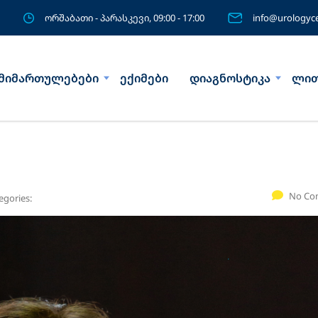
ორშაბათი - პარასკევი, 09:00 - 17:00
info@urologyce
მიმართულებები
ექიმები
დიაგნოსტიკა
ლით
No Co
egories: