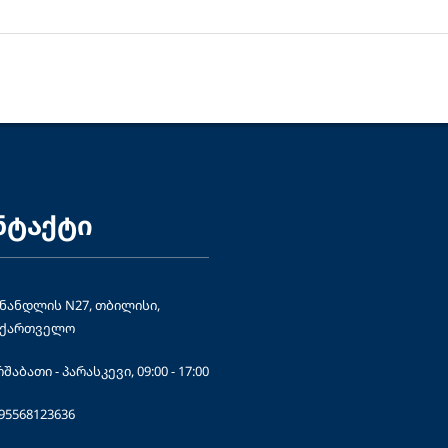
ნტაქტი
ნანდლის N27, თბილისი,
აქართველო
შაბათი - პარასკევი, 09:00 - 17:00
95568123636