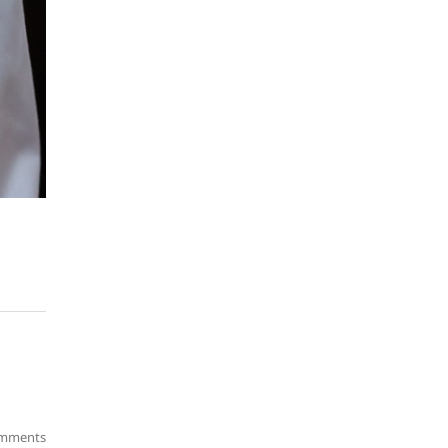
mments