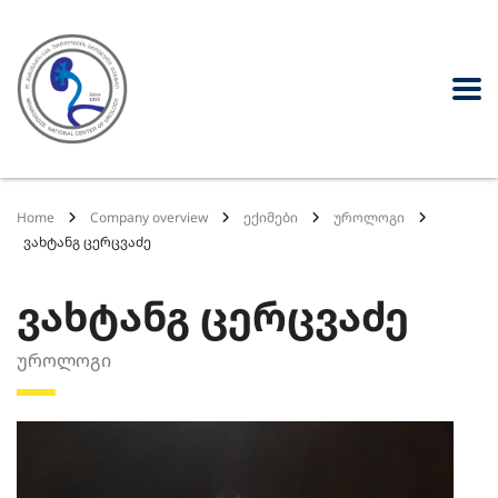
Home
Company overview
ექიმები
უროლოგი
ვახტანგ ცერცვაძე
ვახტანგ ცერცვაძე
უროლოგი