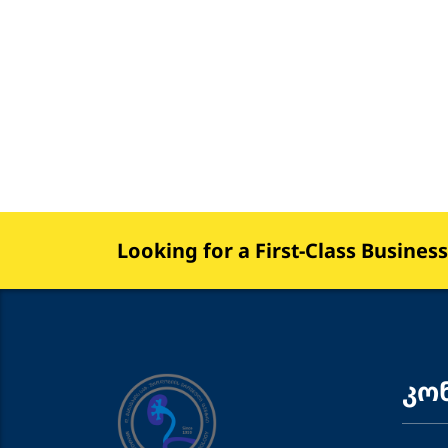
Looking for a First-Class Busines
კო